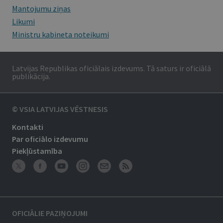
Mantojumu ziņas
Likumi
Ministru kabineta noteikumi
Latvijas Republikas oficiālais izdevums. Tā saturs ir oficiālā
publikācija.
© VSIA LATVIJAS VĒSTNESIS
Kontakti
Par oficiālo izdevumu
Piekļūstamība
OFICIĀLIE PAZIŅOJUMI