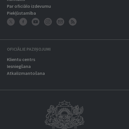
Par oficiālo izdevumu
Piekļūstamība
OFICIĀLIE PAZIŅOJUMI
Klientu centrs
Iesniegšana
Atkalizmantošana