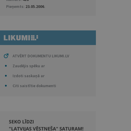
Pieņemts:
23.05.2006
.
ATVĒRT DOKUMENTU LIKUMI.LV
Zaudējis spēku ar
Izdoti saskaņā ar
Citi saistītie dokumenti