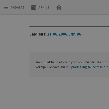
SADAĻAS
ARHĪVS
Laidiens:
21.06.2006., Nr. 96
Tiesību aktu un oficiālo paziņojumu oficiālā publ
versijā. Piedāvājam
lejuplādēt digitalizētā laidi