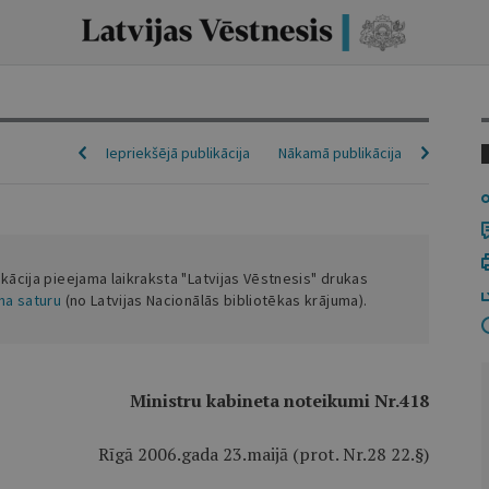
Iepriekšējā publikācija
Nākamā publikācija
ikācija pieejama laikraksta "Latvijas Vēstnesis" drukas
ena saturu
(no Latvijas Nacionālās bibliotēkas krājuma).
Ministru kabineta noteikumi Nr.418
Rīgā 2006.gada 23.maijā (prot. Nr.28 22.§)