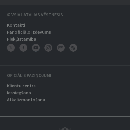
© VSIA LATVIJAS VĒSTNESIS
Kontakti
Par oficiālo izdevumu
Piekļūstamība
OFICIĀLIE PAZIŅOJUMI
Klientu centrs
Iesniegšana
Atkalizmantošana