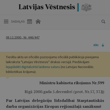
SADAĻAS
08.12.2000., Nr. 446/447
RĪKI
Tiesību aktu un oficiālo paziņojumu oficiālā publikācija pieejama
laikraksta "Latvijas Vēstnesis" drukas versijā. Piedāvājam
lejuplādēt digitalizētā laidiena saturu
(no Latvijas Nacionālās
bibliotēkas krājuma).
Ministru kabineta rīkojums Nr.599
Rīgā 2000.gada 5.decembrī (prot. Nr.57, 37.§)
Par Latvijas delegāciju līdzdalībai Starptautiskās
darba organizācijas Eiropas reģionālajā sanāksmē