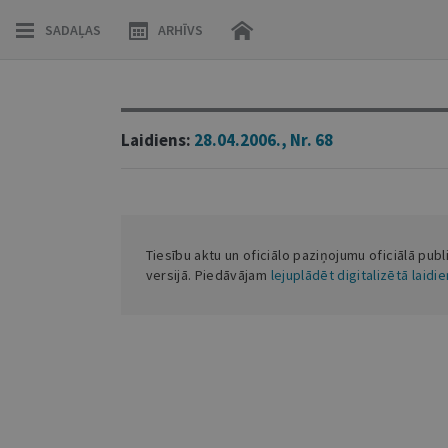
SADAĻAS
ARHĪVS
Laidiens:
28.04.2006., Nr. 68
Tiesību aktu un oficiālo paziņojumu oficiālā publ
versijā. Piedāvājam
lejuplādēt digitalizētā laidi