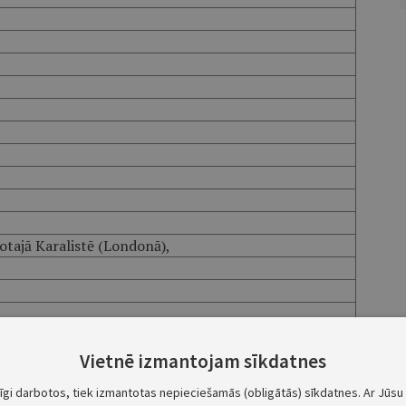
notajā Karalistē (Londonā),
Vietnē izmantojam sīkdatnes
tīgi darbotos, tiek izmantotas nepieciešamās (obligātās) sīkdatnes. Ar Jūsu 