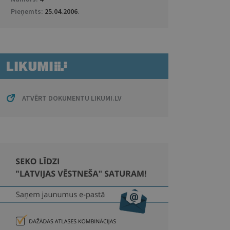
Pieņemts:
25.04.2006
.
ATVĒRT DOKUMENTU LIKUMI.LV