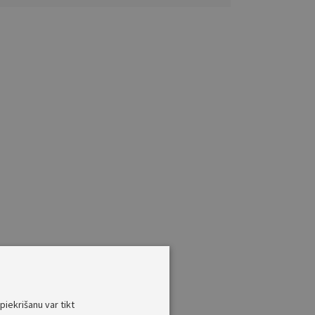
piekrišanu var tikt