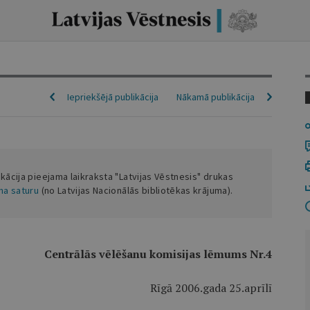
Iepriekšējā publikācija
Nākamā publikācija
ikācija pieejama laikraksta "Latvijas Vēstnesis" drukas
ena saturu
(no Latvijas Nacionālās bibliotēkas krājuma).
Centrālās vēlēšanu komisijas lēmums Nr.4
Rīgā 2006.gada 25.aprīlī