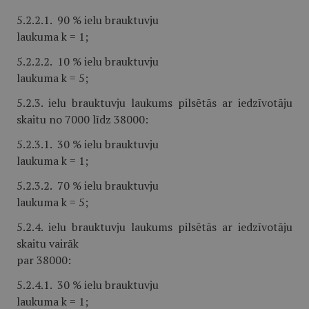
5.2.2.1. 90 % ielu brauktuvju
laukuma k = 1;
5.2.2.2. 10 % ielu brauktuvju
laukuma k = 5;
5.2.3. ielu brauktuvju laukums pilsētās ar iedzīvotāju
skaitu no 7000 līdz 38000:
5.2.3.1. 30 % ielu brauktuvju
laukuma k = 1;
5.2.3.2. 70 % ielu brauktuvju
laukuma k = 5;
5.2.4. ielu brauktuvju laukums pilsētās ar iedzīvotāju
skaitu vairāk
par 38000:
5.2.4.1. 30 % ielu brauktuvju
laukuma k = 1;