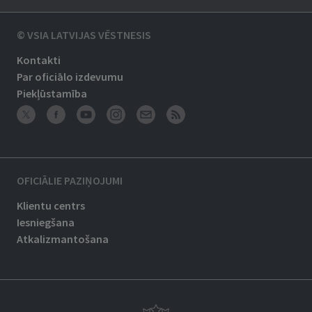
© VSIA LATVIJAS VĒSTNESIS
Kontakti
Par oficiālo izdevumu
Piekļūstamība
OFICIĀLIE PAZIŅOJUMI
Klientu centrs
Iesniegšana
Atkalizmantošana