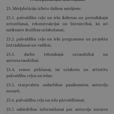
23. Mērķdotāciju izlieto šādiem mērķiem:
23.1. pašvaldību ceļu un ielu ikdienas un periodiskajai
uzturēšanai, rekonstrukcijai un būvniecībai, kā arī
satiksmes drošības uzlabošanai;
23.2. pašvaldību ceļu un ielu programmu un projektu
izstrādāšanai un vadībai;
23.3. darbu tehniskajai uzraudzībai un
autoruzraudzībai;
23.4. zemes pirkšanai, lai uzlabotu un attīstītu
pašvaldību ceļus un ielas;
23.5. starpvalstu sadarbības pasākumiem autoceļu
nozarē;
23.6. pašvaldību ceļu un ielu pārvaldīšanai;
23.7. sabiedrības informēšanai par autoceļu nozares