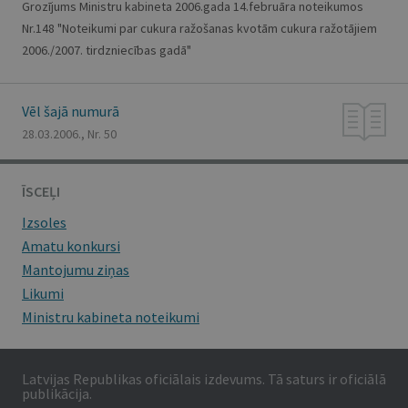
Grozījums Ministru kabineta 2006.gada 14.februāra noteikumos
Nr.148 "Noteikumi par cukura ražošanas kvotām cukura ražotājiem
2006./2007. tirdzniecības gadā"
Vēl šajā numurā
28.03.2006., Nr. 50
ĪSCEĻI
Izsoles
Amatu konkursi
Mantojumu ziņas
Likumi
Ministru kabineta noteikumi
Latvijas Republikas oficiālais izdevums. Tā saturs ir oficiālā
publikācija.