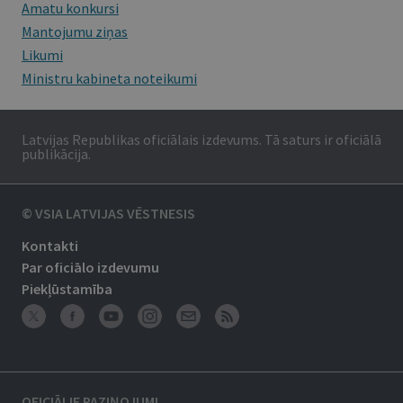
Amatu konkursi
Mantojumu ziņas
Likumi
Ministru kabineta noteikumi
Latvijas Republikas oficiālais izdevums. Tā saturs ir oficiālā
publikācija.
© VSIA LATVIJAS VĒSTNESIS
Kontakti
Par oficiālo izdevumu
Piekļūstamība
OFICIĀLIE PAZIŅOJUMI