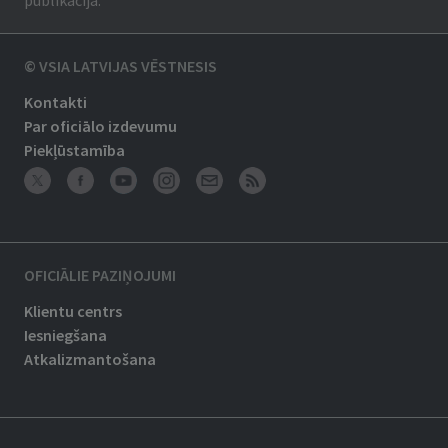
publikācija.
© VSIA LATVIJAS VĒSTNESIS
Kontakti
Par oficiālo izdevumu
Piekļūstamība
OFICIĀLIE PAZIŅOJUMI
Klientu centrs
Iesniegšana
Atkalizmantošana