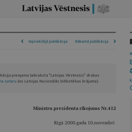
Iepriekšējā publikācija
Nākamā publikācija
ikācija pieejama laikraksta "Latvijas Vēstnesis" drukas
ena saturu
(no Latvijas Nacionālās bibliotēkas krājuma).
Ministru prezidenta rīkojums Nr.412
Rīgā 2000.gada 10.novembrī