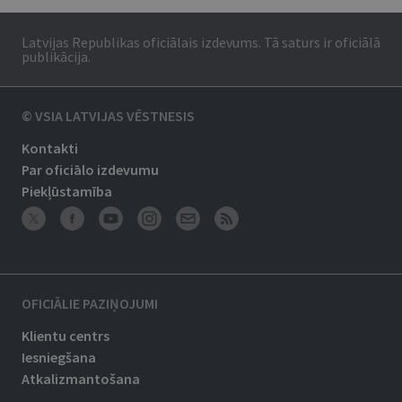
Latvijas Republikas oficiālais izdevums. Tā saturs ir oficiālā
publikācija.
© VSIA LATVIJAS VĒSTNESIS
Kontakti
Par oficiālo izdevumu
Piekļūstamība
OFICIĀLIE PAZIŅOJUMI
Klientu centrs
Iesniegšana
Atkalizmantošana