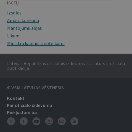
ĪSCEĻI
Izsoles
Amatu konkursi
Mantojumu ziņas
Likumi
Ministru kabineta noteikumi
Latvijas Republikas oficiālais izdevums. Tā saturs ir oficiālā
publikācija.
© VSIA LATVIJAS VĒSTNESIS
Kontakti
Par oficiālo izdevumu
Piekļūstamība