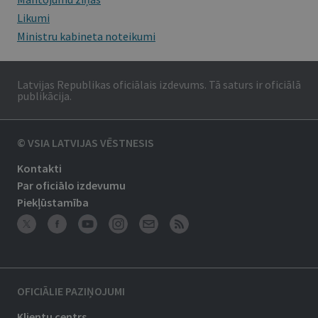
Likumi
Ministru kabineta noteikumi
Latvijas Republikas oficiālais izdevums. Tā saturs ir oficiālā
publikācija.
© VSIA LATVIJAS VĒSTNESIS
Kontakti
Par oficiālo izdevumu
Piekļūstamība
OFICIĀLIE PAZIŅOJUMI
Klientu centrs