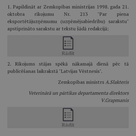
1. Papildināt ar Zemkopības ministrijas 1998. gada 21.
oktobra rīkojumu Nr. 213 "Par piena
eksportētājuzņēmumu (uzņēmējsabiedrību) sarakstu"
apstiprināto sarakstu ar tekstu šādā redakcijā:
2. Rīkojums stājas spēkā nākamajā dienā pēc tā
publicēšanas laikrakstā "Latvijas Vēstnesis".
Zemkopības ministrs
A.Slakteris
Veterinārā un pārtikas departamenta direktors
V.Grapmanis