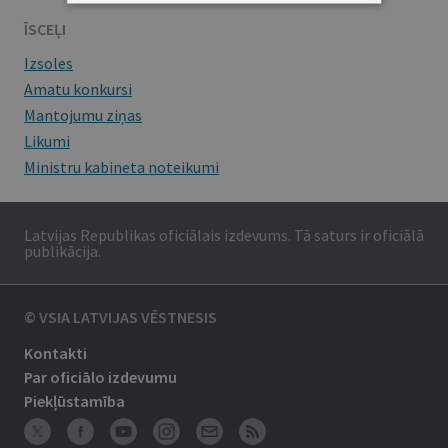
ĪSCEĻI
Izsoles
Amatu konkursi
Mantojumu ziņas
Likumi
Ministru kabineta noteikumi
Latvijas Republikas oficiālais izdevums. Tā saturs ir oficiālā
publikācija.
© VSIA LATVIJAS VĒSTNESIS
Kontakti
Par oficiālo izdevumu
Piekļūstamība