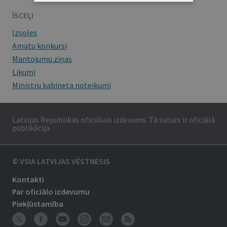
ĪSCEĻI
Izsoles
Amatu konkursi
Mantojumu ziņas
Likumi
Ministru kabineta noteikumi
Latvijas Republikas oficiālais izdevums. Tā saturs ir oficiālā
publikācija.
© VSIA LATVIJAS VĒSTNESIS
Kontakti
Par oficiālo izdevumu
Piekļūstamība