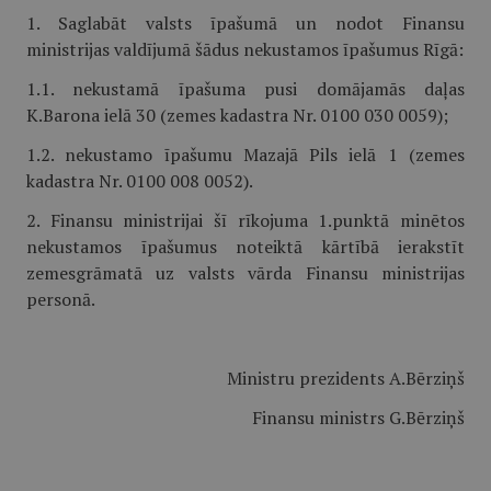
1. Saglabāt valsts īpašumā un nodot Finansu
ministrijas valdījumā šādus nekustamos īpašumus Rīgā:
1.1. nekustamā īpašuma pusi domājamās daļas
K.Barona ielā 30 (zemes kadastra Nr. 0100 030 0059);
1.2. nekustamo īpašumu Mazajā Pils ielā 1 (zemes
kadastra Nr. 0100 008 0052).
2. Finansu ministrijai šī rīkojuma 1.punktā minētos
nekustamos īpašumus noteiktā kārtībā ierakstīt
zemesgrāmatā uz valsts vārda Finansu ministrijas
personā.
Ministru prezidents A.Bērziņš
Finansu ministrs G.Bērziņš