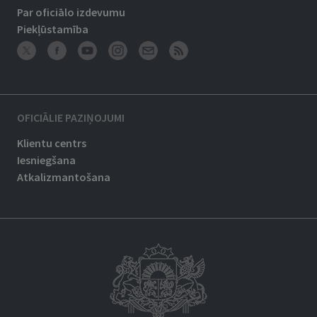
Par oficiālo izdevumu
Piekļūstamība
OFICIĀLIE PAZIŅOJUMI
Klientu centrs
Iesniegšana
Atkalizmantošana