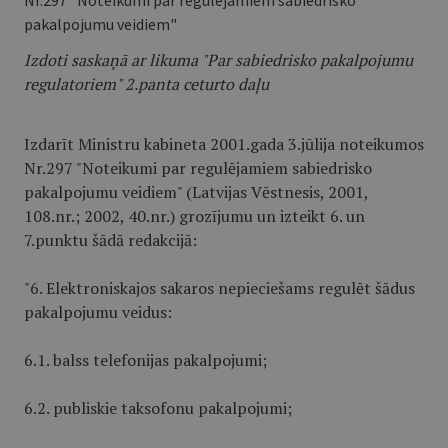
Nr.297 "Noteikumi par regulējamiem sabiedrisko
pakalpojumu veidiem"
Izdoti saskaņā ar likuma "Par sabiedrisko pakalpojumu
regulatoriem" 2.panta ceturto daļu
Izdarīt Ministru kabineta 2001.gada 3.jūlija noteikumos
Nr.297 "Notei­kumi par regulējamiem sabiedrisko
pakalpojumu veidiem" (Latvijas Vēstnesis, 2001,
108.nr.; 2002, 40.nr.) grozījumu un izteikt 6. un
7.punktu šādā redakcijā:
"6. Elektroniskajos sakaros nepieciešams regulēt šādus
pakalpojumu veidus:
6.1. balss telefonijas pakalpojumi;
6.2. publiskie taksofonu pakalpojumi;