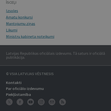
ĪSCEĻI
Izsoles
Amatu konkursi
Mantojumu ziņas
Likumi
Ministru kabineta noteikumi
Latvijas Republikas oficiālais izdevums. Tā saturs ir oficiālā
publikācija.
© VSIA LATVIJAS VĒSTNESIS
Kontakti
Par oficiālo izdevumu
Piekļūstamība