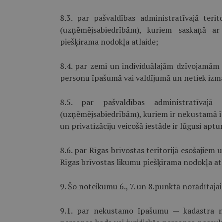
8.3. par pašvaldības administratīvajā te
(uzņēmējsabiedrībām), kuriem saskaņā a
piešķirama nodokļa atlaide;
8.4. par zemi un individuālajām dzīvojamām 
personu īpašumā vai valdījumā un netiek izm
8.5. par pašvaldības administratīvajā
(uzņēmējsabiedrībām), kuriem ir nekustamā 
un privatizāciju veicošā iestāde ir lūgusi aptu
8.6. par Rīgas brīvostas teritorijā esošaji
Rīgas brīvostas likumu piešķirama nodokļa at
9. Šo noteikumu 6., 7. un 8.punktā norādītajai
9.1. par nekustamo īpašumu — kadastra nu