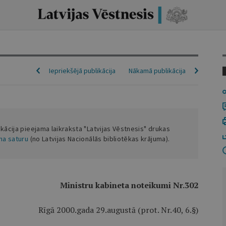
Iepriekšējā publikācija
Nākamā publikācija
ikācija pieejama laikraksta "Latvijas Vēstnesis" drukas
ena saturu
(no Latvijas Nacionālās bibliotēkas krājuma).
Ministru kabineta noteikumi Nr.302
Rīgā 2000.gada 29.augustā (prot. Nr.40, 6.§)