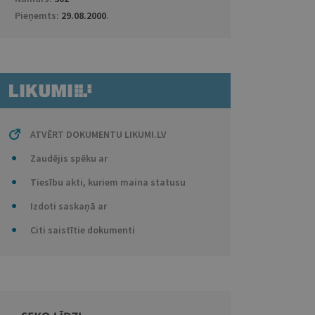
Pieņemts:
29.08.2000
.
ATVĒRT DOKUMENTU LIKUMI.LV
Zaudējis spēku ar
Tiesību akti, kuriem maina statusu
Izdoti saskaņā ar
Citi saistītie dokumenti