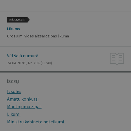
NĀKAMAIS
Likums
Grozījumi Vides aizsardzības likumā
Vēl šajā numurā
24.04.2026., Nr. 79A
(11:40)
ĪSCEĻI
Izsoles
Amatu konkursi
Mantojumu ziņas
Likumi
Ministru kabineta noteikumi