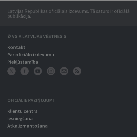
Latvijas Republikas oficiālais izdevums. Tā saturs ir oficiālā
publikācija.
© VSIA LATVIJAS VĒSTNESIS
Kontakti
Par oficiālo izdevumu
Piekļūstamība
OFICIĀLIE PAZIŅOJUMI
Klientu centrs
Iesniegšana
Atkalizmantošana