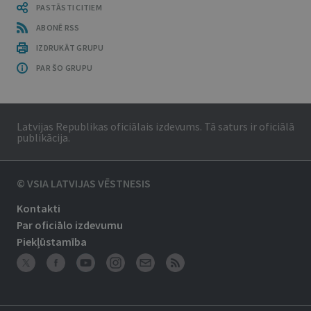
PASTĀSTI CITIEM
ABONĒ RSS
IZDRUKĀT GRUPU
PAR ŠO GRUPU
Latvijas Republikas oficiālais izdevums. Tā saturs ir oficiālā
publikācija.
© VSIA LATVIJAS VĒSTNESIS
Kontakti
Par oficiālo izdevumu
Piekļūstamība