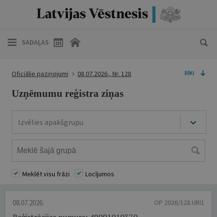
SADAĻAS
Oficiālie paziņojumi
08.07.2026., Nr. 128
RĪKI
Uzņēmumu reģistra ziņas
Izvēlies apakšgrupu
Meklēt visu frāzi
Locījumos
08.07.2026.
OP 2026/128.URI1