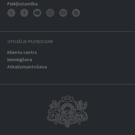
Piekļūstamība
OFICIĀLIE PAZIŅOJUMI
Klientu centrs
Iesniegšana
Atkalizmantošana