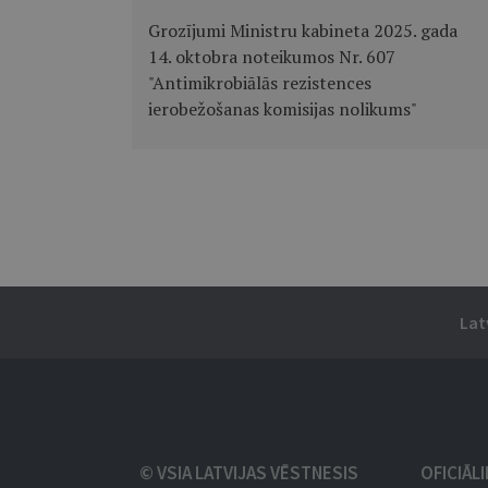
Grozījumi Ministru kabineta 2025. gada
14. oktobra noteikumos Nr. 607
"Antimikrobiālās rezistences
ierobežošanas komisijas nolikums"
Lat
© VSIA LATVIJAS VĒSTNESIS
OFICIĀL