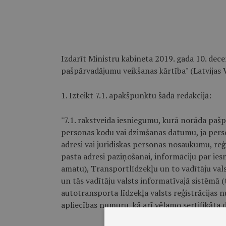
Izdarīt Ministru kabineta 2019. gada 10. dec
pašpārvadājumu veikšanas kārtība" (Latvijas V
1. Izteikt 7.1. apakšpunktu šādā redakcijā:
"7.1. rakstveida iesniegumu, kurā norāda pašp
personas kodu vai dzimšanas datumu, ja perso
adresi vai juridiskas personas nosaukumu, reģi
pasta adresi paziņošanai, informāciju par ie
amatu), Transportlīdzekļu un to vadītāju vals
un tās vadītāju valsts informatīvajā sistēmā 
autotransporta līdzekļa valsts reģistrācijas 
apliecības numuru, kā arī vēlamo sertifikāta