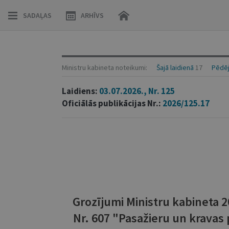
SADAĻAS
ARHĪVS
Ministru kabineta noteikumi:
Šajā laidienā
17
Pēdēj
Laidiens:
03.07.2026., Nr. 125
Oficiālās publikācijas Nr.:
2026/125.17
Grozījumi Ministru kabineta 
Nr. 607 "Pasažieru un kravas