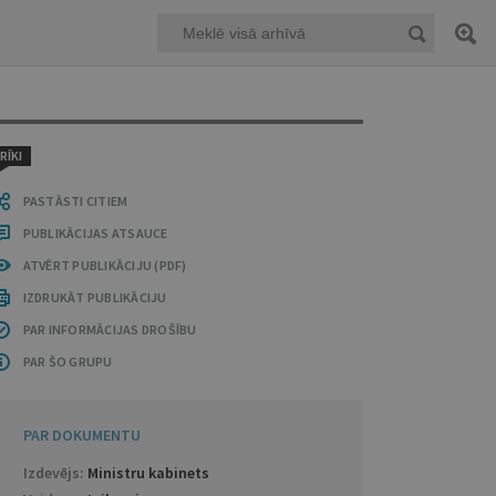
RĪKI
PASTĀSTI CITIEM
PUBLIKĀCIJAS ATSAUCE
ATVĒRT PUBLIKĀCIJU (PDF)
IZDRUKĀT PUBLIKĀCIJU
PAR INFORMĀCIJAS DROŠĪBU
PAR ŠO GRUPU
PAR DOKUMENTU
Izdevējs:
Ministru kabinets