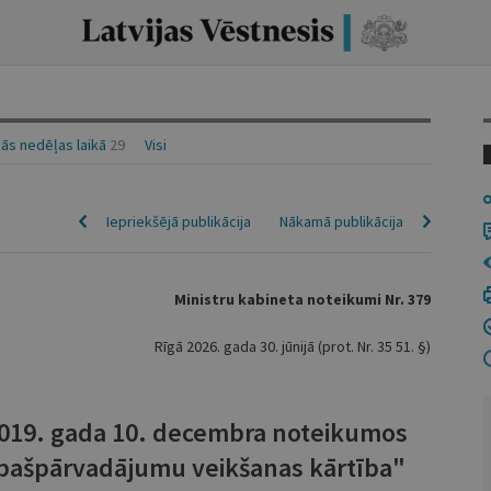
ās nedēļas laikā
29
Visi
Iepriekšējā publikācija
Nākamā publikācija
Ministru kabineta noteikumi Nr. 379
Rīgā 2026. gada 30. jūnijā (prot. Nr. 35 51. §)
2019. gada 10. decembra noteikumos
 pašpārvadājumu veikšanas kārtība"