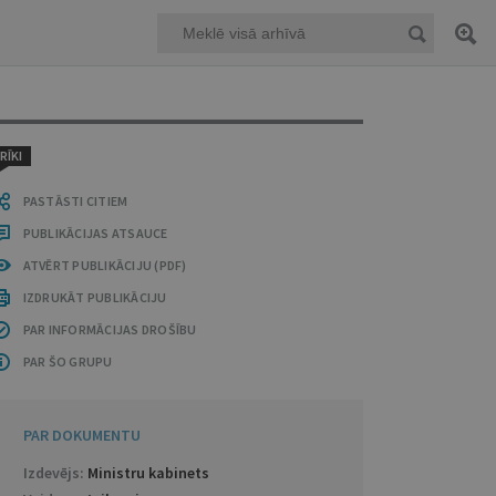
RĪKI
PASTĀSTI CITIEM
PUBLIKĀCIJAS ATSAUCE
ATVĒRT PUBLIKĀCIJU (PDF)
IZDRUKĀT PUBLIKĀCIJU
PAR INFORMĀCIJAS DROŠĪBU
PAR ŠO GRUPU
PAR DOKUMENTU
Izdevējs:
Ministru kabinets