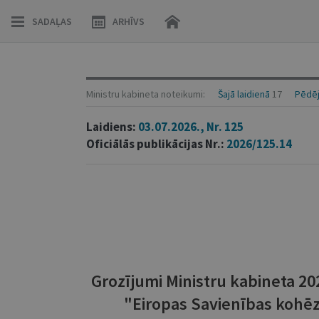
SADAĻAS
ARHĪVS
Ministru kabineta noteikumi:
Šajā laidienā
17
Pēdēj
Laidiens:
03.07.2026., Nr. 125
Oficiālās publikācijas Nr.:
2026/125.14
Grozījumi Ministru kabineta 20
"Eiropas Savienības kohēz