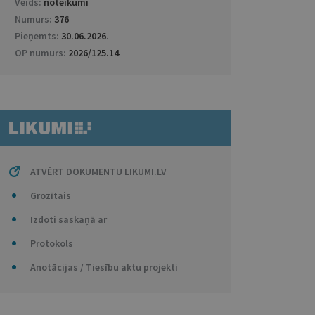
Veids:
noteikumi
Numurs:
376
Pieņemts:
30.06.2026
.
OP numurs:
2026/125.14
ATVĒRT DOKUMENTU LIKUMI.LV
Grozītais
Izdoti saskaņā ar
Protokols
Anotācijas / Tiesību aktu projekti