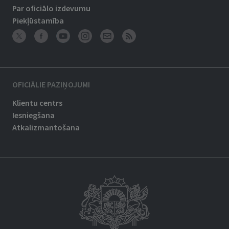
Par oficiālo izdevumu
Piekļūstamība
OFICIĀLIE PAZIŅOJUMI
Klientu centrs
Iesniegšana
Atkalizmantošana