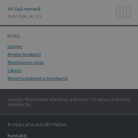
Vēl šajā numurā
01.07.2026., Nr. 123
ĪSCEĻI
Izsoles
Amatu konkursi
Mantojumu ziņas
Likumi
Ministru kabineta noteikumi
Latvijas Republikas oficiālais izdevums. Tā saturs ir oficiālā
publikācija.
© VSIA LATVIJAS VĒSTNESIS
Kontakti