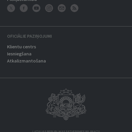
OFICIĀLIE PAZIŅOJUMI
Klientu centrs
Iesniegšana
Atkalizmantošana
LATVIJAS REPUBLIKAS SATVERSMES 90. PANTS