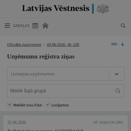
SADAĻAS
Oficiālie paziņojumi
03.06.2026., Nr. 105
RĪKI
Uzņēmumu reģistra ziņas
Izmaiņas uzņēmumos
Meklēt visu frāzi
Locījumos
03.06.2026.
OP 2026/105.URI1