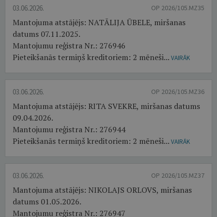
03.06.2026.
OP 2026/105.MZ35
Mantojuma atstājējs: NATĀLIJA ŪBELE, miršanas
datums 07.11.2025.
Mantojumu reģistra Nr.: 276946
Pieteikšanās termiņš kreditoriem: 2 mēneši...
VAIRĀK
03.06.2026.
OP 2026/105.MZ36
Mantojuma atstājējs: RITA SVEKRE, miršanas datums
09.04.2026.
Mantojumu reģistra Nr.: 276944
Pieteikšanās termiņš kreditoriem: 2 mēneši...
VAIRĀK
03.06.2026.
OP 2026/105.MZ37
Mantojuma atstājējs: NIKOLAJS ORLOVS, miršanas
datums 01.05.2026.
Mantojumu reģistra Nr.: 276947