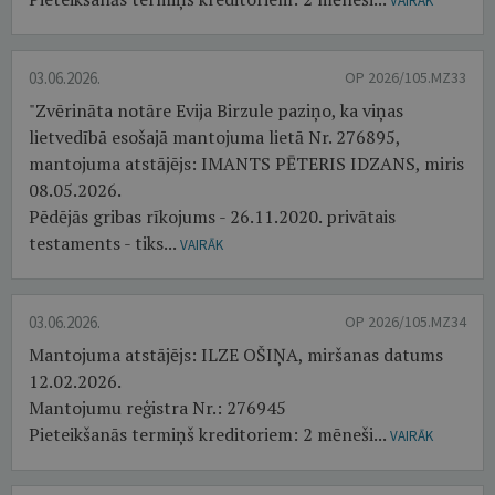
VAIRĀK
03.06.2026.
OP 2026/105.MZ33
"Zvērināta notāre Evija Birzule paziņo, ka viņas
lietvedībā esošajā mantojuma lietā Nr. 276895,
mantojuma atstājējs: IMANTS PĒTERIS IDZANS, miris
08.05.2026.
Pēdējās gribas rīkojums - 26.11.2020. privātais
testaments - tiks...
VAIRĀK
03.06.2026.
OP 2026/105.MZ34
Mantojuma atstājējs: ILZE OŠIŅA, miršanas datums
12.02.2026.
Mantojumu reģistra Nr.: 276945
Pieteikšanās termiņš kreditoriem: 2 mēneši...
VAIRĀK