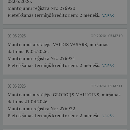
08.05.2026.
Mantojumu reģistra Nr.: 276920
Pieteikšanās termiņš kreditoriem: 2 mēneši...
VAIRĀK
03.06.2026.
OP 2026/105.MZ10
Mantojuma atstājējs: VALDIS VASARS, miršanas
datums 09.05.2026.
Mantojumu reģistra Nr.: 276921
Pieteikšanās termiņš kreditoriem: 2 mēneši...
VAIRĀK
03.06.2026.
OP 2026/105.MZ11
Mantojuma atstājējs: GEORGIJS MAĻUGINS, miršanas
datums 21.04.2026.
Mantojumu reģistra Nr.: 276922
Pieteikšanās termiņš kreditoriem: 2 mēneši...
VAIRĀK