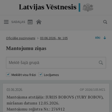
SADAĻAS
Oficiālie paziņojumi
03.06.2026., Nr. 105
RĪKI
Mantojumu ziņas
Meklēt visu frāzi
Locījumos
03.06.2026.
OP 2026/105.MZ1
Mantojuma atstājējs: JURIJS BOBOVS (YURY BOBOV),
miršanas datums 12.05.2026.
Mantojumu reģistra Nr.: 276912