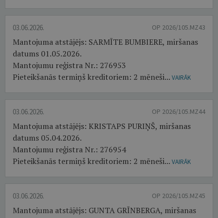
03.06.2026.
OP 2026/105.MZ43
Mantojuma atstājējs: SARMĪTE BUMBIERE, miršanas
datums 01.05.2026.
Mantojumu reģistra Nr.: 276953
Pieteikšanās termiņš kreditoriem: 2 mēneši...
VAIRĀK
03.06.2026.
OP 2026/105.MZ44
Mantojuma atstājējs: KRISTAPS PURIŅŠ, miršanas
datums 05.04.2026.
Mantojumu reģistra Nr.: 276954
Pieteikšanās termiņš kreditoriem: 2 mēneši...
VAIRĀK
03.06.2026.
OP 2026/105.MZ45
Mantojuma atstājējs: GUNTA GRĪNBERGA, miršanas