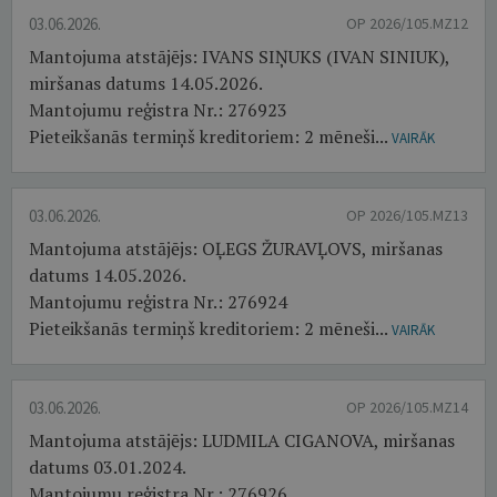
03.06.2026.
OP 2026/105.MZ12
Mantojuma atstājējs: IVANS SIŅUKS (IVAN SINIUK),
miršanas datums 14.05.2026.
Mantojumu reģistra Nr.: 276923
Pieteikšanās termiņš kreditoriem: 2 mēneši...
VAIRĀK
03.06.2026.
OP 2026/105.MZ13
Mantojuma atstājējs: OĻEGS ŽURAVĻOVS, miršanas
datums 14.05.2026.
Mantojumu reģistra Nr.: 276924
Pieteikšanās termiņš kreditoriem: 2 mēneši...
VAIRĀK
03.06.2026.
OP 2026/105.MZ14
Mantojuma atstājējs: LUDMILA CIGANOVA, miršanas
datums 03.01.2024.
Mantojumu reģistra Nr.: 276926