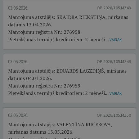
03.06.2026.
OP 2026/105.MZ48
Mantojuma atstājējs: SKAIDRA RIEKSTIŅA, miršanas
datums 13.04.2026.
Mantojumu reģistra Nr.: 276958
Pieteikšanās termiņš kreditoriem: 2 mēneši...
VAIRĀK
03.06.2026.
OP 2026/105.MZ49
Mantojuma atstājējs: EDUARDS LAGZDIŅŠ, miršanas
datums 04.01.2026.
Mantojumu reģistra Nr.: 276959
Pieteikšanās termiņš kreditoriem: 2 mēneši...
VAIRĀK
03.06.2026.
OP 2026/105.MZ50
Mantojuma atstājējs: VALENTĪNA KUČEROVA,
miršanas datums 15.05.2026.