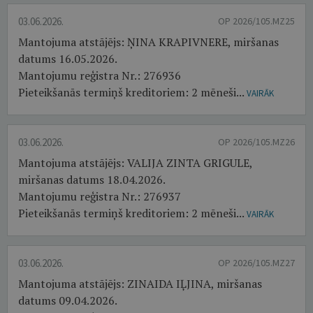
03.06.2026.
OP 2026/105.MZ25
Mantojuma atstājējs: ŅINA KRAPIVNERE, miršanas
datums 16.05.2026.
Mantojumu reģistra Nr.: 276936
Pieteikšanās termiņš kreditoriem: 2 mēneši...
VAIRĀK
03.06.2026.
OP 2026/105.MZ26
Mantojuma atstājējs: VALIJA ZINTA GRIGULE,
miršanas datums 18.04.2026.
Mantojumu reģistra Nr.: 276937
Pieteikšanās termiņš kreditoriem: 2 mēneši...
VAIRĀK
03.06.2026.
OP 2026/105.MZ27
Mantojuma atstājējs: ZINAIDA IĻJINA, miršanas
datums 09.04.2026.