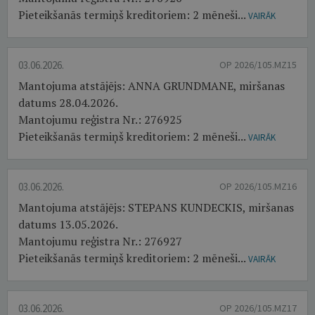
Pieteikšanās termiņš kreditoriem: 2 mēneši...
VAIRĀK
03.06.2026.
OP 2026/105.MZ15
Mantojuma atstājējs: ANNA GRUNDMANE, miršanas
datums 28.04.2026.
Mantojumu reģistra Nr.: 276925
Pieteikšanās termiņš kreditoriem: 2 mēneši...
VAIRĀK
03.06.2026.
OP 2026/105.MZ16
Mantojuma atstājējs: STEPANS KUNDECKIS, miršanas
datums 13.05.2026.
Mantojumu reģistra Nr.: 276927
Pieteikšanās termiņš kreditoriem: 2 mēneši...
VAIRĀK
03.06.2026.
OP 2026/105.MZ17