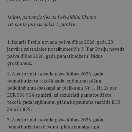
Izdoti, pamatojoties uz Pašvaldību likuma
10. panta pirmās daļas 1. punktu
1. Izdarīt Preiļu novada pašvaldības 2026. gada 29.
janvāra saistošajos noteikumos Nr. 3 "Par Preiļu novada
pašvaldības 2026. gada pamatbudžetu" šādus
grozījumus.
2. Apstiprināt novada pašvaldības 2026. gada
pamatbudžeta tekošā gada ieņēmumu plāna
palielinājumu (saskaņā ar pielikumu Nr. 1, Nr. 2) par
EUR 558 904
apmērā, kā rezultātā pamatbudžeta
tekošā gada ieņēmumu plāna kopsumma sastāda EUR
34 671 859.
3. Apstiprināt novada pašvaldības 2026. gada
pamatbudžeta izdevumu plāna izmaiņas pa