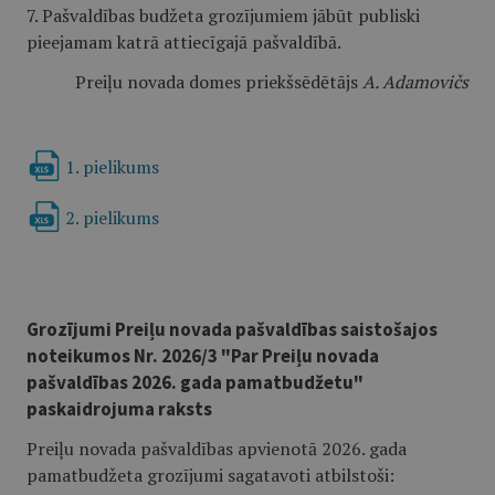
7. Pašvaldības budžeta grozījumiem jābūt publiski
pieejamam katrā attiecīgajā pašvaldībā.
Preiļu novada domes priekšsēdētājs
A. Adamovičs
1. pielikums
2. pielikums
Grozījumi Preiļu novada pašvaldības saistošajos
noteikumos Nr. 2026/3 "Par Preiļu novada
pašvaldības 2026. gada pamatbudžetu"
paskaidrojuma raksts
Preiļu novada pašvaldības apvienotā 2026. gada
pamatbudžeta grozījumi sagatavoti atbilstoši: