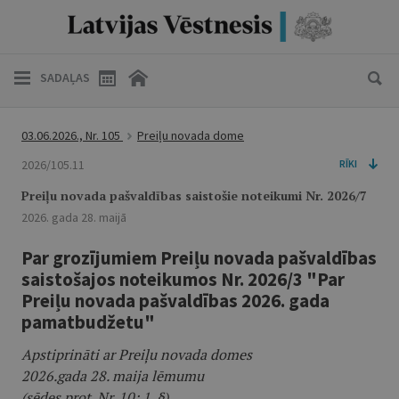
SADAĻAS
03.06.2026., Nr. 105
Preiļu novada dome
2026/105.11
RĪKI
Preiļu novada pašvaldības saistošie noteikumi Nr. 2026/7
2026. gada 28. maijā
Par grozījumiem Preiļu novada pašvaldības
saistošajos noteikumos Nr. 2026/3 "Par
Preiļu novada pašvaldības 2026. gada
pamatbudžetu"
Apstiprināti ar Preiļu novada domes
2026.gada 28. maija lēmumu
(sēdes prot. Nr. 10; 1. §)