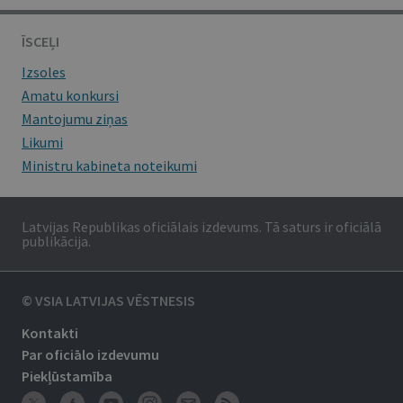
ĪSCEĻI
Izsoles
Amatu konkursi
Mantojumu ziņas
Likumi
Ministru kabineta noteikumi
Latvijas Republikas oficiālais izdevums. Tā saturs ir oficiālā
publikācija.
© VSIA LATVIJAS VĒSTNESIS
Kontakti
Par oficiālo izdevumu
Piekļūstamība