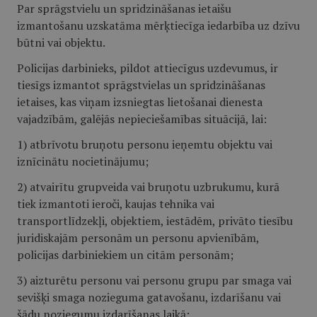
Par sprāgstvielu un spridzināšanas ietaišu
izmantošanu uzskatāma mērķtiecīga iedarbība uz dzīvu
būtni vai objektu.
Policijas darbinieks, pildot attiecīgus uzdevumus, ir
tiesīgs izmantot sprāgstvielas un spridzināšanas
ietaises, kas viņam izsniegtas lietošanai dienesta
vajadzībām, galējās nepieciešamības situācijā, lai:
1) atbrīvotu bruņotu personu ieņemtu objektu vai
iznīcinātu nocietinājumu;
2) atvairītu grupveida vai bruņotu uzbrukumu, kurā
tiek izmantoti ieroči, kaujas tehnika vai
transportlīdzekļi, objektiem, iestādēm, privāto tiesību
juridiskajām personām un personu apvienībām,
policijas darbiniekiem un citām personām;
3) aizturētu personu vai personu grupu par smaga vai
sevišķi smaga nozieguma gatavošanu, izdarīšanu vai
šādu noziegumu izdarīšanas laikā;