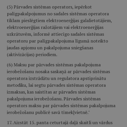
(5) Pārvades sistēmas operators, iepērkot
palīgpakalpojumus no sadales sistēmas operatora
tīklam pieslēgtiem elektroenerģijas galalietotājiem,
elektroenerģijas ražotājiem vai elektroenerģijas
uzkrātuvēm, informē attiecīgo sadales sistēmas
operatoru par palīgpakalpojuma līgumā noteikto
jaudas apjomu un pakalpojuma sniegšanas
(aktivizācijas) periodiem.
(6) Maksu par pārvades sistēmas pakalpojuma
ierobežošanu nosaka saskaņā ar pārvades sistēmas
operatora izstrādātu un regulatora apstiprinātu
metodiku, lai segtu pārvades sistēmas operatora
izmaksas, kas saistītas ar pārvades sistēmas
pakalpojuma ierobežošanu. Pārvades sistēmas
operators maksu par pārvades sistēmas pakalpojuma
ierobežošanu publicē savā tīmekļvietnē."
17. Aizstāt 15. panta ceturtajā daļā skaitli un vārdus