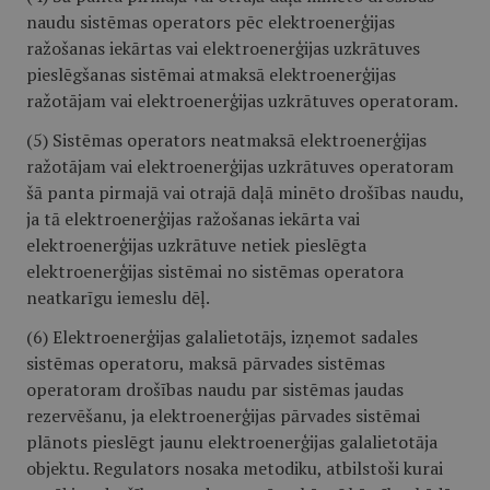
naudu sistēmas operators pēc elektroenerģijas
ražošanas iekārtas vai elektroenerģijas uzkrātuves
pieslēgšanas sistēmai atmaksā elektroenerģijas
ražotājam vai elektroenerģijas uzkrātuves operatoram.
(5) Sistēmas operators neatmaksā elektroenerģijas
ražotājam vai elektroenerģijas uzkrātuves operatoram
šā panta pirmajā vai otrajā daļā minēto drošības naudu,
ja tā elektroenerģijas ražošanas iekārta vai
elektroenerģijas uzkrātuve netiek pieslēgta
elektroenerģijas sistēmai no sistēmas operatora
neatkarīgu iemeslu dēļ.
(6) Elektroenerģijas galalietotājs, izņemot sadales
sistēmas operatoru, maksā pārvades sistēmas
operatoram drošības naudu par sistēmas jaudas
rezervēšanu, ja elektroenerģijas pārvades sistēmai
plānots pieslēgt jaunu elektroenerģijas galalietotāja
objektu. Regulators nosaka metodiku, atbilstoši kurai