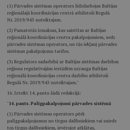
(1) Pārvades sistēmas operators līdzdarbojas Baltijas
reģionālajā koordinācijas centrā atbilstoši Regulā
Nr. 2019/943 noteiktajam.
(2) Pamatotās izmaksas, kas saistītas ar Baltijas
reģionālā koordinācijas centra pakalpojumiem, sedz
pārvades sistēmas operators, un tās iekļauj pārvades
sistēmas pakalpojumu tarifos.
(3) Regulators sadarbībā ar Baltijas sistēmas darbības
reģiona regulatīvajām iestādēm uzrauga Baltijas
reģionālā koordinācijas centra darbību atbilstoši
Regulā Nr. 2019/943 noteiktajam."
16. Izteikt 14. pantu šādā redakcijā:
"
14. pants. Palīgpakalpojumi pārvades sistēmā
(1) Pārvades sistēmas operators pērk
palīgpakalpojumus no tirgus dalībniekiem vai sniedz
tos tirgus dalībniekiem, ievērojot atklātas,