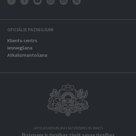
OFICIĀLIE PAZIŅOJUMI
Klientu centrs
Iesniegšana
Atkalizmantošana
LATVIJAS REPUBLIKAS SATVERSMES 90. PANTS
Ikvienam ir tiesības zināt savas tiesības