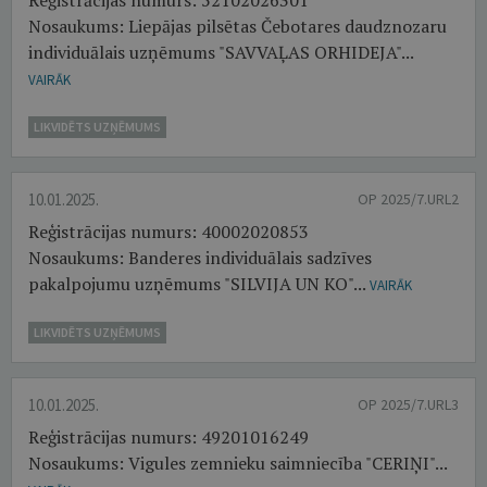
Reģistrācijas numurs: 52102026301
Nosaukums: Liepājas pilsētas Čebotares daudznozaru
individuālais uzņēmums "SAVVAĻAS ORHIDEJA"...
VAIRĀK
LIKVIDĒTS UZŅĒMUMS
10.01.2025.
OP 2025/7.URL2
Reģistrācijas numurs: 40002020853
Nosaukums: Banderes individuālais sadzīves
pakalpojumu uzņēmums "SILVIJA UN KO"...
VAIRĀK
LIKVIDĒTS UZŅĒMUMS
10.01.2025.
OP 2025/7.URL3
Reģistrācijas numurs: 49201016249
Nosaukums: Vigules zemnieku saimniecība "CERIŅI"...