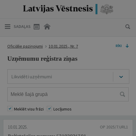
SADAĻAS
Oficiālie paziņojumi
10.01.2025., Nr. 7
RĪKI
Uzņēmumu reģistra ziņas
Likvidēti uzņēmumi
Meklēt visu frāzi
Locījumos
10.01.2025.
OP 2025/7.URL1