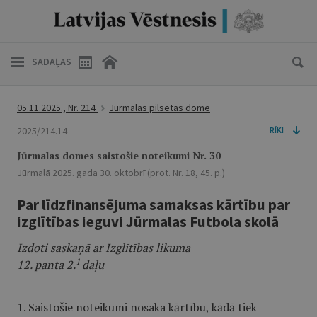
SADAĻAS
05.11.2025., Nr. 214
Jūrmalas pilsētas dome
2025/214.14
RĪKI
Jūrmalas domes saistošie noteikumi Nr. 30
Jūrmalā 2025. gada 30. oktobrī (prot. Nr. 18, 45. p.)
Par līdzfinansējuma samaksas kārtību par
izglītības ieguvi Jūrmalas Futbola skolā
Izdoti saskaņā ar Izglītības likuma
1
12. panta 2.
daļu
1. Saistošie noteikumi nosaka kārtību, kādā tiek