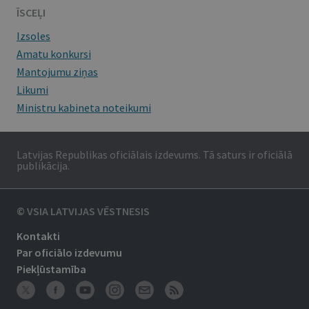
ĪSCEĻI
Izsoles
Amatu konkursi
Mantojumu ziņas
Likumi
Ministru kabineta noteikumi
Latvijas Republikas oficiālais izdevums. Tā saturs ir oficiālā
publikācija.
© VSIA LATVIJAS VĒSTNESIS
Kontakti
Par oficiālo izdevumu
Piekļūstamība