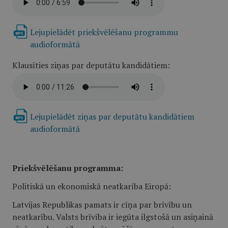
Lejupielādēt priekšvēlēšanu programmu
audioformātā
Klausīties ziņas par deputātu kandidātiem:
Lejupielādēt ziņas par deputātu kandidātiem
audioformātā
Priekšvēlēšanu programma:
Politiskā un ekonomiskā neatkarība Eiropā:
Latvijas Republikas pamats ir cīņa par brīvību un
neatkarību. Valsts brīvība ir iegūta ilgstošā un asiņainā