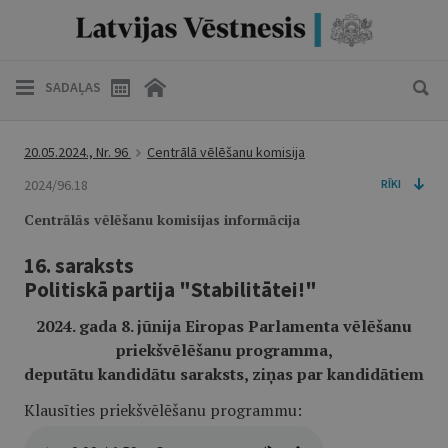
SADAĻAS
20.05.2024., Nr. 96
Centrālā vēlēšanu komisija
2024/96.18
RĪKI
Centrālās vēlēšanu komisijas informācija
16. saraksts
Politiskā partija "Stabilitātei!"
2024. gada 8. jūnija Eiropas Parlamenta vēlēšanu
priekšvēlēšanu programma,
deputātu kandidātu saraksts, ziņas par kandidātiem
Klausīties priekšvēlēšanu programmu: