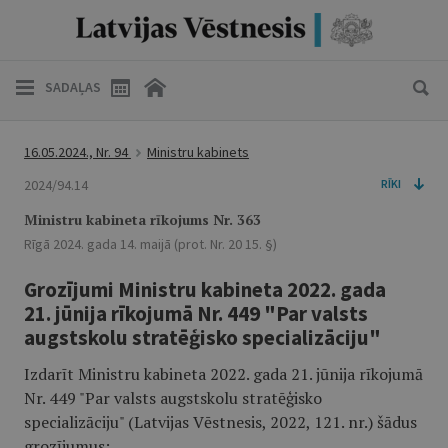
SADAĻAS
16.05.2024., Nr. 94
Ministru kabinets
2024/94.14
RĪKI
Ministru kabineta rīkojums Nr. 363
Rīgā 2024. gada 14. maijā (prot. Nr. 20 15. §)
Grozījumi Ministru kabineta 2022. gada
21. jūnija rīkojumā Nr. 449 "Par valsts
augstskolu stratēģisko specializāciju"
Izdarīt Ministru kabineta 2022. gada 21. jūnija rīkojumā
Nr. 449 "Par valsts augstskolu stratēģisko
specializāciju" (Latvijas Vēstnesis, 2022, 121. nr.) šādus
grozījumus: