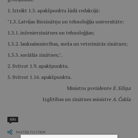
1. Izteikt 1.3. apakšpunktu šādā redakcijā:
"1.3. Latvijas Biozinātņu un tehnoloģiju universitāte:
1.3.1. inženierzinātnes un tehnoloģijas;
1.3.2. lauksaimniecības, meža un veterinārās zinātnes;
1.3.3. sociālās zinātnes;".
2. Svītrot 1.9. apakšpunktu.
3. Svītrot 1.16. apakšpunktu.
Ministru prezidente
E. Siliņa
Izglītības un zinātnes ministre
A. Čakša
RĪKI
PASTĀSTI CITIEM