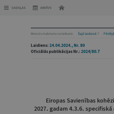
SADAĻAS
ARHĪVS
Ministru kabineta noteikumi:
Šajā laidienā
7
Pēdējā
Laidiens:
24.04.2024., Nr. 80
Oficiālās publikācijas Nr.:
2024/80.7
Eiropas Savienības kohēz
2027. gadam 4.3.6. specifiskā