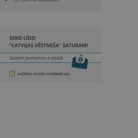
Citi saistītie dokumenti