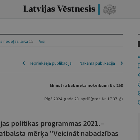
s nedēļas laikā
15
Visi
Iepriekšējā publikācija
Nākamā publikācija
Ministru kabineta noteikumi Nr. 258
Rīgā 2024. gada 23. aprīlī (prot. Nr. 17 37. §)
ijas politikas programmas 2021.–
 atbalsta mērķa "Veicināt nabadzības