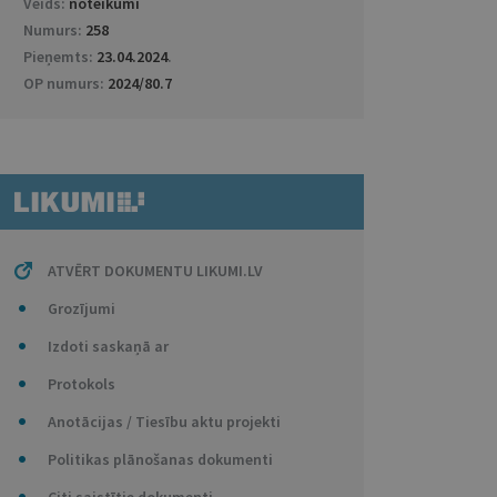
Veids:
noteikumi
Numurs:
258
Pieņemts:
23.04.2024
.
OP numurs:
2024/80.7
ATVĒRT DOKUMENTU LIKUMI.LV
Grozījumi
Izdoti saskaņā ar
Protokols
Anotācijas / Tiesību aktu projekti
Politikas plānošanas dokumenti