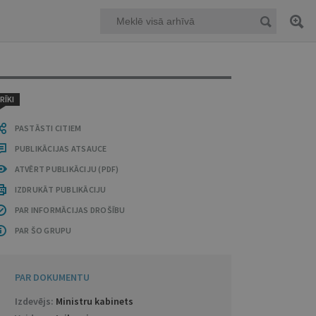
RĪKI
PASTĀSTI CITIEM
PUBLIKĀCIJAS ATSAUCE
ATVĒRT PUBLIKĀCIJU (PDF)
IZDRUKĀT PUBLIKĀCIJU
PAR INFORMĀCIJAS DROŠĪBU
PAR ŠO GRUPU
PAR DOKUMENTU
Izdevējs:
Ministru kabinets