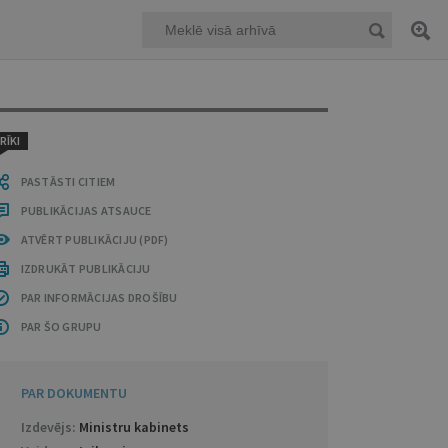
RĪKI
PASTĀSTI CITIEM
PUBLIKĀCIJAS ATSAUCE
ATVĒRT PUBLIKĀCIJU (PDF)
IZDRUKĀT PUBLIKĀCIJU
PAR INFORMĀCIJAS DROŠĪBU
PAR ŠO GRUPU
PAR DOKUMENTU
Izdevējs:
Ministru kabinets