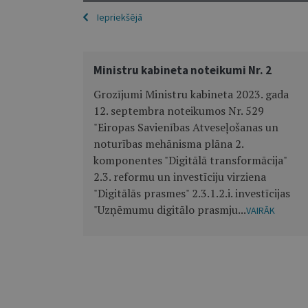
Iepriekšējā
Ministru kabineta noteikumi Nr. 2
Grozījumi Ministru kabineta 2023. gada
12. septembra noteikumos Nr. 529
"Eiropas Savienības Atveseļošanas un
noturības mehānisma plāna 2.
komponentes "Digitālā transformācija"
2.3. reformu un investīciju virziena
"Digitālās prasmes" 2.3.1.2.i. investīcijas
"Uzņēmumu digitālo prasmju...
VAIRĀK