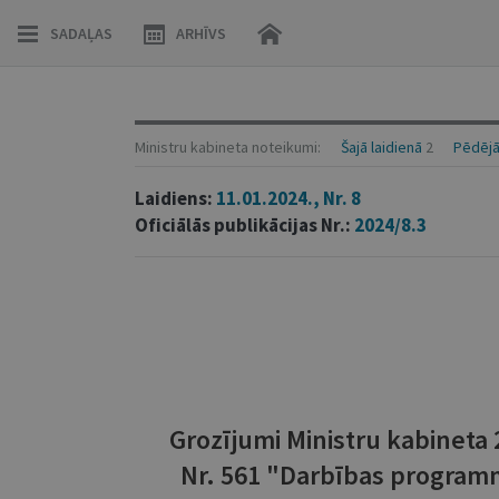
SADAĻAS
ARHĪVS
Ministru kabineta noteikumi:
Šajā laidienā
2
Pēdējā
Laidiens:
11.01.2024., Nr. 8
Oficiālās publikācijas Nr.:
2024/8.3
Grozījumi Ministru kabineta
Nr. 561 "Darbības program