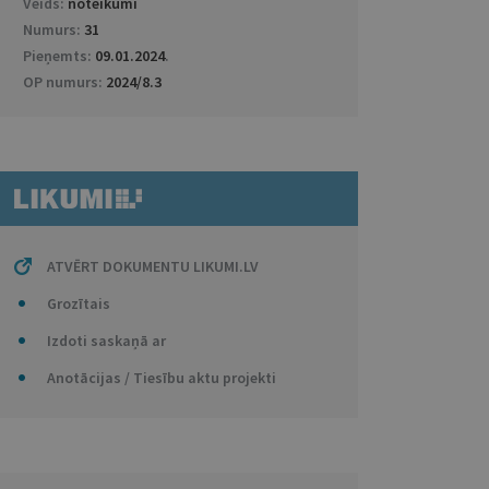
Veids:
noteikumi
Numurs:
31
Pieņemts:
09.01.2024
.
OP numurs:
2024/8.3
ATVĒRT DOKUMENTU LIKUMI.LV
Grozītais
Izdoti saskaņā ar
Anotācijas / Tiesību aktu projekti