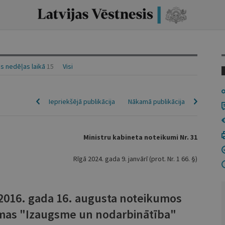
s nedēļas laikā
15
Visi
Iepriekšējā publikācija
Nākamā publikācija
Ministru kabineta noteikumi Nr. 31
Rīgā 2024. gada 9. janvārī (prot. Nr. 1 66. §)
 2016. gada 16. augusta noteikumos
mas "Izaugsme un nodarbinātība"