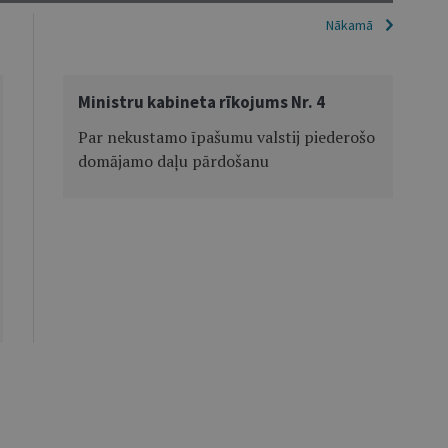
Nākamā
Ministru kabineta rīkojums Nr. 4
Par nekustamo īpašumu valstij piederošo
domājamo daļu pārdošanu