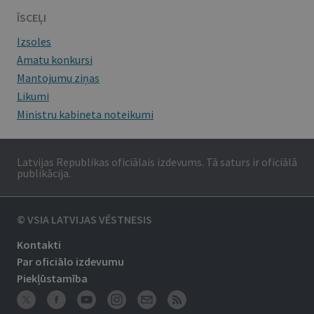
ĪSCEĻI
Izsoles
Amatu konkursi
Mantojumu ziņas
Likumi
Ministru kabineta noteikumi
Latvijas Republikas oficiālais izdevums. Tā saturs ir oficiālā
publikācija.
© VSIA LATVIJAS VĒSTNESIS
Kontakti
Par oficiālo izdevumu
Piekļūstamība