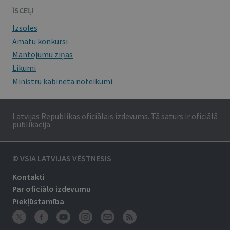
ĪSCEĻI
Izsoles
Amatu konkursi
Mantojumu ziņas
Likumi
Ministru kabineta noteikumi
Latvijas Republikas oficiālais izdevums. Tā saturs ir oficiālā
publikācija.
© VSIA LATVIJAS VĒSTNESIS
Kontakti
Par oficiālo izdevumu
Piekļūstamība