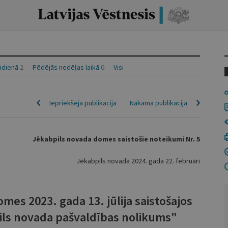
aidienā
2
Pēdējās nedēļas laikā
0
Visi
Iepriekšējā publikācija
Nākamā publikācija
Jēkabpils novada domes saistošie noteikumi Nr. 5
Jēkabpils novadā 2024. gada 22. februārī
mes 2023. gada 13. jūlija saistošajos
ils novada pašvaldības nolikums"