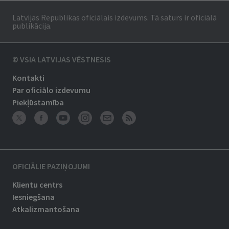
Latvijas Republikas oficiālais izdevums. Tā saturs ir oficiālā
publikācija.
© VSIA LATVIJAS VĒSTNESIS
Kontakti
Par oficiālo izdevumu
Piekļūstamība
OFICIĀLIE PAZIŅOJUMI
Klientu centrs
Iesniegšana
Atkalizmantošana