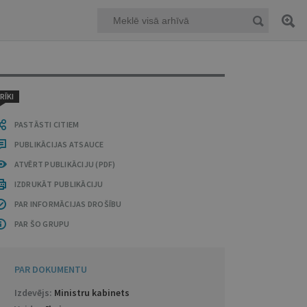
RĪKI
PASTĀSTI CITIEM
PUBLIKĀCIJAS ATSAUCE
ATVĒRT PUBLIKĀCIJU (PDF)
IZDRUKĀT PUBLIKĀCIJU
PAR INFORMĀCIJAS DROŠĪBU
PAR ŠO GRUPU
PAR DOKUMENTU
Izdevējs:
Ministru kabinets