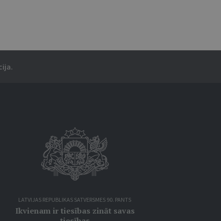
ija.
LATVIJAS REPUBLIKAS SATVERSMES 90. PANTS
Ikvienam ir tiesības zināt savas
tiesības