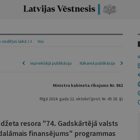
 nedēļas laikā
14
Visi
Iepriekšējā publikācija
Nākamā publikācija
Ministru kabineta rīkojums Nr. 862
Rīgā 2024. gada 22. oktobrī (prot. Nr. 45 28. §)
udžeta resora "74. Gadskārtējā valsts
rdalāmais finansējums" programmas