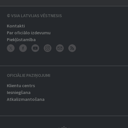
© VSIA LATVIJAS VĒSTNESIS
Kontakti
Par oficiālo izdevumu
Piekļūstamība
OFICIĀLIE PAZIŅOJUMI
Klientu centrs
Iesniegšana
Atkalizmantošana