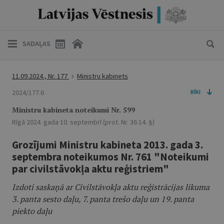
SADAĻAS
11.09.2024., Nr. 177
Ministru kabinets
2024/177.6
RĪKI
Ministru kabineta noteikumi Nr. 599
Rīgā 2024. gada 10. septembrī (prot. Nr. 36 14. §)
Grozījumi Ministru kabineta 2013. gada 3.
septembra noteikumos Nr. 761 "Noteikumi
par civilstāvokļa aktu reģistriem"
Izdoti saskaņā ar Civilstāvokļa aktu reģistrācijas likuma
3. panta sesto daļu, 7. panta trešo daļu un 19. panta
piekto daļu