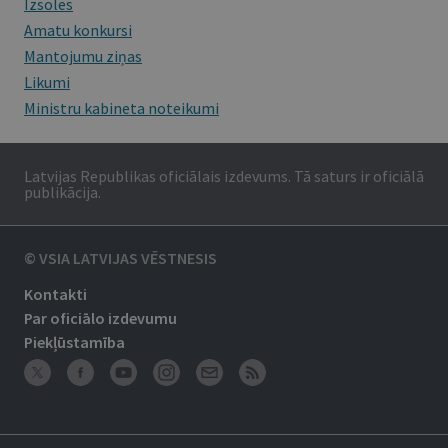
Izsoles
Amatu konkursi
Mantojumu ziņas
Likumi
Ministru kabineta noteikumi
Latvijas Republikas oficiālais izdevums. Tā saturs ir oficiālā
publikācija.
© VSIA LATVIJAS VĒSTNESIS
Kontakti
Par oficiālo izdevumu
Piekļūstamība