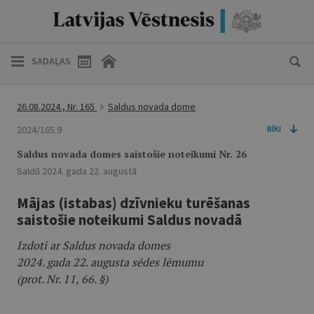
SADAĻAS
26.08.2024., Nr. 165
Saldus novada dome
2024/165.9
RĪKI
Saldus novada domes saistošie noteikumi Nr. 26
Saldū 2024. gada 22. augustā
Mājas (istabas) dzīvnieku turēšanas
saistošie noteikumi Saldus novadā
Izdoti ar Saldus novada domes
2024. gada 22. augusta sēdes lēmumu
(prot. Nr. 11, 66. §)