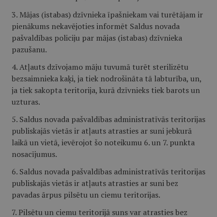
3. Mājas (istabas) dzīvnieka īpašniekam vai turētājam ir
pienākums nekavējoties informēt Saldus novada
pašvaldības policiju par mājas (istabas) dzīvnieka
pazušanu.
4. Atļauts dzīvojamo māju tuvumā turēt sterilizētu
bezsaimnieka kaķi, ja tiek nodrošināta tā labturība, un,
ja tiek sakopta teritorija, kurā dzīvnieks tiek barots un
uzturas.
5. Saldus novada pašvaldības administratīvās teritorijas
publiskajās vietās ir atļauts atrasties ar suni jebkurā
laikā un vietā, ievērojot šo noteikumu 6. un 7. punkta
nosacījumus.
6. Saldus novada pašvaldības administratīvās teritorijas
publiskajās vietās ir atļauts atrasties ar suni bez
pavadas ārpus pilsētu un ciemu teritorijas.
7. Pilsētu un ciemu teritorijā suns var atrasties bez