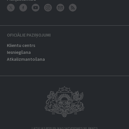
OFICIĀLIE PAZIŅOJUMI
Klientu centrs
Iesniegšana
Atkalizmantošana
LATVIJAS REPUBLIKAS SATVERSMES 90. PANTS