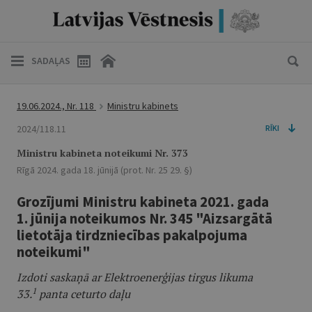
SADAĻAS
19.06.2024., Nr. 118
Ministru kabinets
2024/118.11
RĪKI
Ministru kabineta noteikumi Nr. 373
Rīgā 2024. gada 18. jūnijā (prot. Nr. 25 29. §)
Grozījumi Ministru kabineta 2021. gada
1. jūnija noteikumos Nr. 345 "Aizsargātā
lietotāja tirdzniecības pakalpojuma
noteikumi"
Izdoti saskaņā ar Elektroenerģijas tirgus likuma
1
33.
panta ceturto daļu