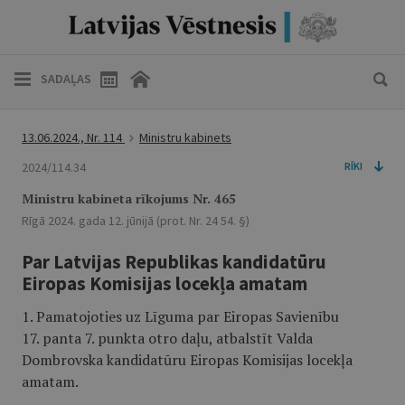
SADAĻAS
13.06.2024., Nr. 114
Ministru kabinets
2024/114.34
RĪKI
Ministru kabineta rīkojums Nr. 465
Rīgā 2024. gada 12. jūnijā (prot. Nr. 24 54. §)
Par Latvijas Republikas kandidatūru
Eiropas Komisijas locekļa amatam
1. Pamatojoties uz Līguma par Eiropas Savienību
17. panta 7. punkta otro daļu, atbalstīt Valda
Dombrovska kandidatūru Eiropas Komisijas locekļa
amatam.