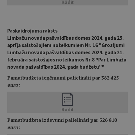
Paskaidrojuma raksts
Limbažu novada pašvaldības domes 2024. gada 25.
aprīļa saistošajiem noteikumiem Nr. 16 "Grozījumi
Limbažu novada pašvaldības domes 2024. gada 21.
februāra saistošajos noteikumos Nr.8 "Par Limbažu
novada pašvaldības 2024. gada budžetu""
Pamatbudžeta ieņēmumi palielināti par 382 425
euro:
Pamatbudžeta izdevumi palielināti par 326 810
euro: