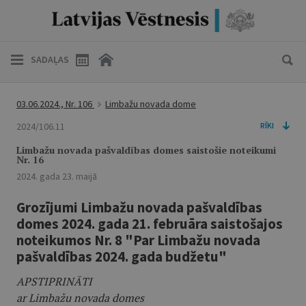
SADAĻAS
03.06.2024., Nr. 106
Limbažu novada dome
2024/106.11
RĪKI
Limbažu novada pašvaldības domes saistošie noteikumi
Nr. 16
2024. gada 23. maijā
Grozījumi Limbažu novada pašvaldības
domes 2024. gada 21. februāra saistošajos
noteikumos Nr. 8 "Par Limbažu novada
pašvaldības 2024. gada budžetu"
APSTIPRINĀTI
ar Limbažu novada domes