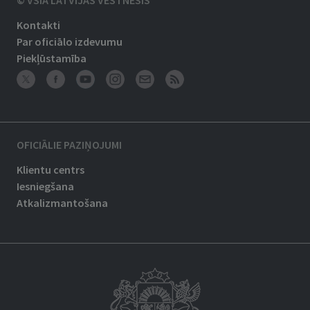
© VSIA LATVIJAS VĒSTNESIS
Kontakti
Par oficiālo izdevumu
Piekļūstamība
OFICIĀLIE PAZIŅOJUMI
Klientu centrs
Iesniegšana
Atkalizmantošana