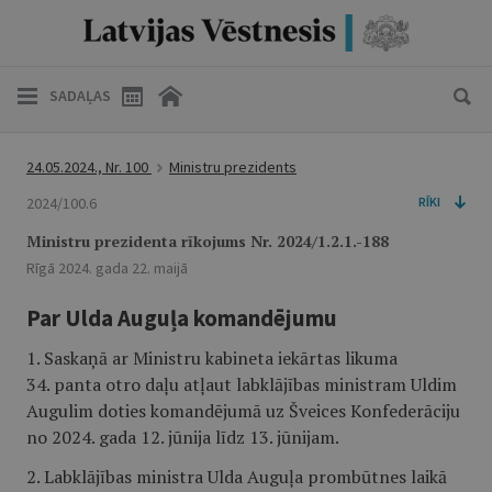
SADAĻAS
24.05.2024., Nr. 100
Ministru prezidents
2024/100.6
RĪKI
Ministru prezidenta rīkojums Nr. 2024/1.2.1.-188
Rīgā 2024. gada 22. maijā
Par Ulda Auguļa komandējumu
1. Saskaņā ar Ministru kabineta iekārtas likuma
34. panta otro daļu atļaut labklājības ministram Uldim
Augulim doties komandējumā uz Šveices Konfederāciju
no 2024. gada 12. jūnija līdz 13. jūnijam.
2. Labklājības ministra Ulda Auguļa prombūtnes laikā