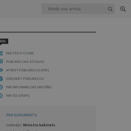
RĪKI
PASTĀSTI CITIEM
PUBLIKĀCIJAS ATSAUCE
ATVĒRT PUBLIKĀCIJU (PDF)
IZDRUKĀT PUBLIKĀCIJU
PAR INFORMĀCIJAS DROŠĪBU
PAR ŠO GRUPU
PAR DOKUMENTU
Izdevējs:
Ministru kabinets