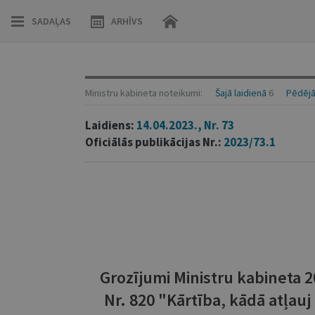
SADAĻAS
ARHĪVS
Ministru kabineta noteikumi:
Šajā laidienā
6
Pēdējā
Laidiens:
14.04.2023., Nr. 73
Oficiālās publikācijas Nr.:
2023/73.1
Grozījumi Ministru kabineta 
Nr. 820 "Kārtība, kādā atļauj