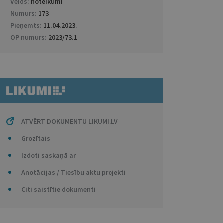
Veids:
noteikumi
Numurs:
173
Pieņemts:
11.04.2023
.
OP numurs:
2023/73.1
ATVĒRT DOKUMENTU LIKUMI.LV
Grozītais
Izdoti saskaņā ar
Anotācijas / Tiesību aktu projekti
Citi saistītie dokumenti