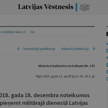
s nedēļas laikā
29
Visi
Iepriekšējā publikācija
Nākamā publikācija
Ministru kabineta noteikumi Nr. 173
Rīgā 2023. gada 11. aprīlī (prot. Nr. 19 2. §)
2018. gada 18. decembra noteikumos
 pieņemt militārajā dienestā Latvijas