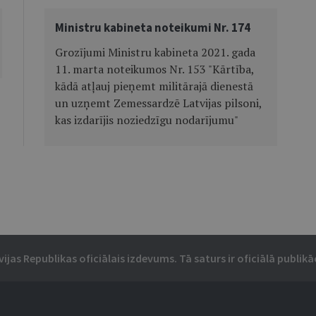
Ministru kabineta noteikumi Nr. 174
Grozījumi Ministru kabineta 2021. gada
11. marta noteikumos Nr. 153 "Kārtība,
kādā atļauj pieņemt militārajā dienestā
un uzņemt Zemessardzē Latvijas pilsoni,
kas izdarījis noziedzīgu nodarījumu"
vijas Republikas oficiālais izdevums. Tā saturs ir oficiālā publikāc