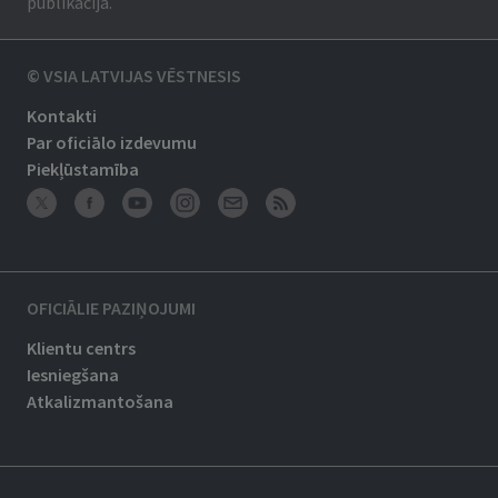
publikācija.
© VSIA LATVIJAS VĒSTNESIS
Kontakti
Par oficiālo izdevumu
Piekļūstamība
OFICIĀLIE PAZIŅOJUMI
Klientu centrs
Iesniegšana
Atkalizmantošana