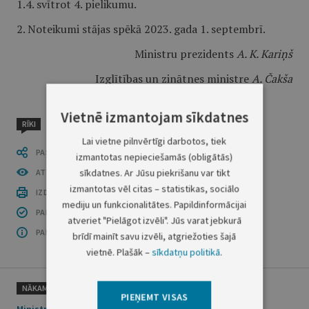
1.4. svītrot 4. pielikumu.
2. Noteikumi stājas spēkā 2023. gada 1. septembrī.
Ministru prezidents
A. K. Kariņš
Izglītības un zinātnes ministre
A. Čakša
Vietnē izmantojam sīkdatnes
RĪKI
Lai vietne pilnvērtīgi darbotos, tiek
PASTĀSTI CITIEM
izmantotas nepieciešamās (obligātās)
sīkdatnes. Ar Jūsu piekrišanu var tikt
ATVĒRT PUBLIKĀCIJU (PDF)
izmantotas vēl citas – statistikas, sociālo
IZDRUKĀT PUBLIKĀCIJU
mediju un funkcionalitātes. Papildinformācijai
PAR INFORMĀCIJAS DROŠĪBU
atveriet "Pielāgot izvēli". Jūs varat jebkurā
PAR ŠO GRUPU
brīdī mainīt savu izvēli, atgriežoties šajā
vietnē. Plašāk –
sīkdatņu politikā
.
NĀKAMAIS
PIEŅEMT VISAS