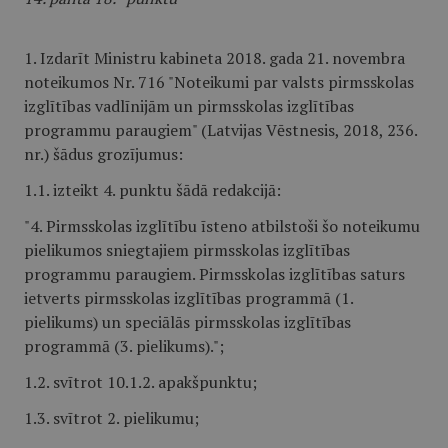
1. Izdarīt Ministru kabineta 2018. gada 21. novembra
noteikumos Nr. 716 "Noteikumi par valsts pirmsskolas
izglītības vadlīnijām un pirmsskolas izglītības
programmu paraugiem" (Latvijas Vēstnesis, 2018, 236.
nr.) šādus grozījumus:
1.1. izteikt 4. punktu šādā redakcijā:
"4. Pirmsskolas izglītību īsteno atbilstoši šo noteikumu
pielikumos sniegtajiem pirmsskolas izglītības
programmu paraugiem. Pirmsskolas izglītības saturs
ietverts pirmsskolas izglītības programmā (1.
pielikums) un speciālās pirmsskolas izglītības
programmā (3. pielikums).";
1.2. svītrot 10.1.2. apakšpunktu;
1.3. svītrot 2. pielikumu;