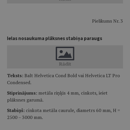
Pielikums Nr. 3
Ielas nosaukuma plāksnes stabiņa paraugs
Teksts:
Balt Helvetica Cond Bold vai Helvetica LT Pro
Condensed.
Stiprinājums:
metāla riņķis 4 mm, cinkots, ieiet
plāksnes garumā.
Stabiņš:
cinkota metāla caurule, diametrs 60 mm, H =
2500 – 3000 mm.