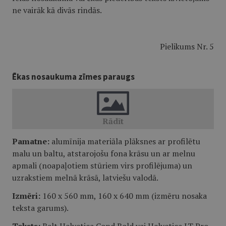
ne vairāk kā divās rindās.
Pielikums Nr. 5
Ēkas nosaukuma zīmes paraugs
Pamatne:
alumīnija materiāla plāksnes ar profilētu
malu un baltu, atstarojošu fona krāsu un ar melnu
apmali (noapaļotiem stūriem virs profilējuma) un
uzrakstiem melnā krāsā, latviešu valodā.
Izmēri:
160 x 560 mm, 160 x 640 mm (izmēru nosaka
teksta garums).