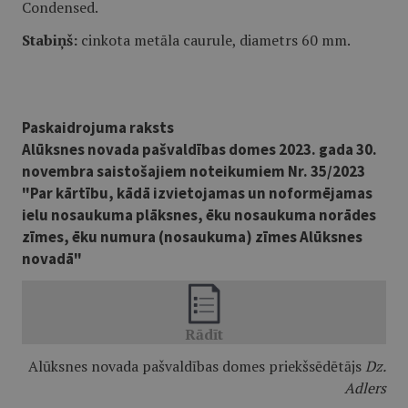
Condensed.
Stabiņš:
cinkota metāla caurule, diametrs 60 mm.
Paskaidrojuma raksts
Alūksnes novada pašvaldības domes 2023. gada 30.
novembra saistošajiem noteikumiem Nr. 35/2023
"Par kārtību, kādā izvietojamas un noformējamas
ielu nosaukuma plāksnes, ēku nosaukuma norādes
zīmes, ēku numura (nosaukuma) zīmes Alūksnes
novadā"
Alūksnes novada pašvaldības domes priekšsēdētājs
Dz.
Adlers