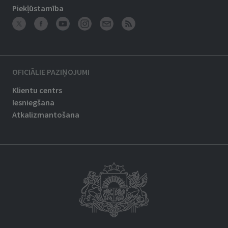
Piekļūstamība
OFICIĀLIE PAZIŅOJUMI
Klientu centrs
Iesniegšana
Atkalizmantošana