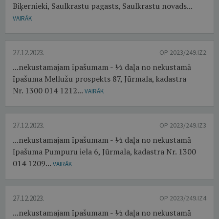
Biķernieki, Saulkrastu pagasts, Saulkrastu novads...
VAIRĀK
27.12.2023.
OP 2023/249.IZ2
...nekustamajam īpašumam - ½ daļa no nekustamā
īpašuma Mellužu prospekts 87, Jūrmala, kadastra
Nr. 1300 014 1212...
VAIRĀK
27.12.2023.
OP 2023/249.IZ3
...nekustamajam īpašumam - ½ daļa no nekustamā
īpašuma Pumpuru iela 6, Jūrmala, kadastra Nr. 1300
014 1209...
VAIRĀK
27.12.2023.
OP 2023/249.IZ4
...nekustamajam īpašumam - ½ daļa no nekustamā