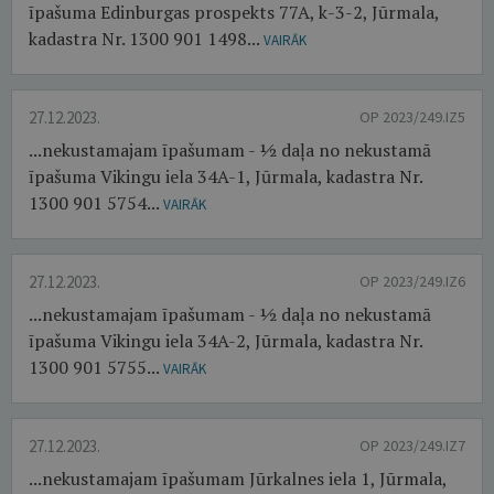
īpašuma Edinburgas prospekts 77A, k-3-2, Jūrmala,
kadastra Nr. 1300 901 1498...
VAIRĀK
27.12.2023.
OP 2023/249.IZ5
...nekustamajam īpašumam - ½ daļa no nekustamā
īpašuma Vikingu iela 34A-1, Jūrmala, kadastra Nr.
1300 901 5754...
VAIRĀK
27.12.2023.
OP 2023/249.IZ6
...nekustamajam īpašumam - ½ daļa no nekustamā
īpašuma Vikingu iela 34A-2, Jūrmala, kadastra Nr.
1300 901 5755...
VAIRĀK
27.12.2023.
OP 2023/249.IZ7
...nekustamajam īpašumam Jūrkalnes iela 1, Jūrmala,